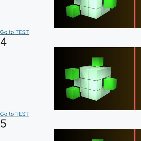
Go to TEST
4
Go to TEST
5