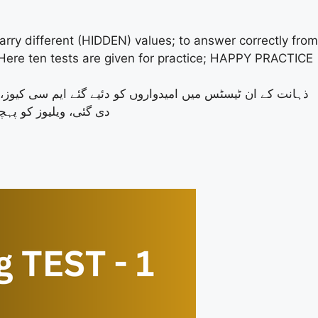
rry different (HIDDEN) values; to answer correctly from
. Here ten tests are given for practice; HAPPY PRACTICE
ذہانت کے ان ٹیسٹس میں امیدواروں کو دئیے گئے ایم سی کیو/
دی گئی، ویلیوز کو پہچ