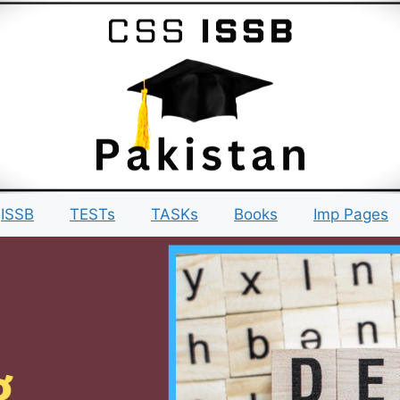
ISSB
TESTs
TASKs
Books
Imp Pages