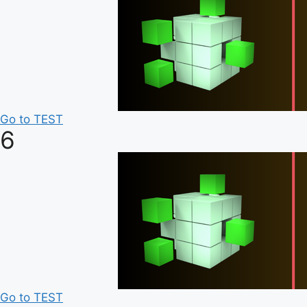
Go to TEST
6
Go to TEST