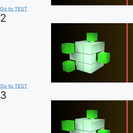
Go to TEST
2
Go to TEST
3