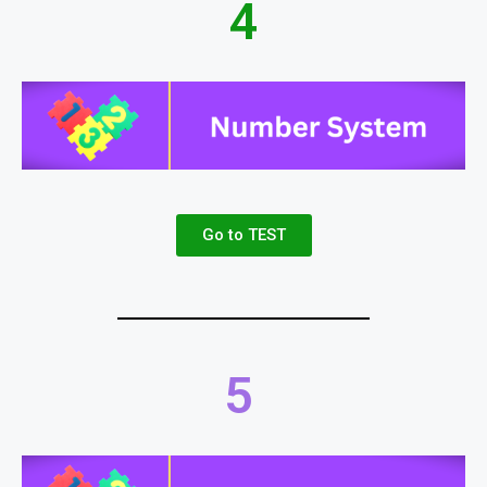
4
Go to TEST
5