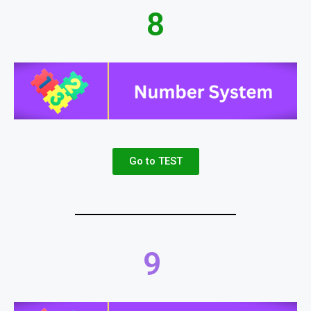
8
Go to TEST
9