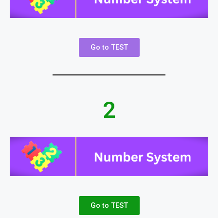
Go to TEST
2
Go to TEST