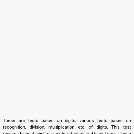
These are tests based on digits; various tests based on
recognition, division, multiplication etc. of digits. This test
requires highest level of alacrity, attention and laser focus. These