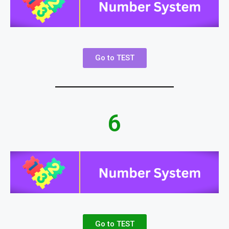
Go to TEST
6
Go to TEST