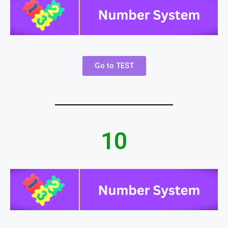
Go to TEST
10