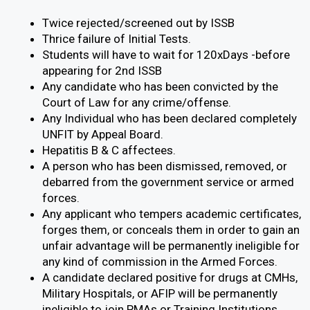
Twice rejected/screened out by ISSB
Thrice failure of Initial Tests.
Students will have to wait for 120xDays -before
appearing for 2nd ISSB
Any candidate who has been convicted by the
Court of Law for any crime/offense.
Any Individual who has been declared completely
UNFIT by Appeal Board.
Hepatitis B & C affectees.
A person who has been dismissed, removed, or
debarred from the government service or armed
forces.
Any applicant who tempers academic certificates,
forges them, or conceals them in order to gain an
unfair advantage will be permanently ineligible for
any kind of commission in the Armed Forces.
A candidate declared positive for drugs at CMHs,
Military Hospitals, or AFIP will be permanently
ineligible to join PMAs or Training Institutions.