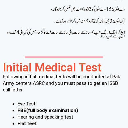
ڈچ کراسنگ (لانگ جمپ)-ساڑھے سات بائی ساڑھے سات فٹ کا گڑھا، جس کی گہرائی 4 فٹ ہو،
اس پر سے جمپ کرنا ۔
Initial Medical Test
Following initial medical tests will be conducted at Pak
Army centers ASRC and you must pass to get an ISSB
call letter.
Eye Test
FBE(full body examination)
Hearing and speaking test
Flat feet