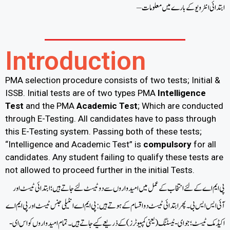
– ابتدائی انٹرویو کے بارے میں معلومات
Introduction
PMA selection procedure consists of two tests; Initial &
ISSB. Initial tests are of two types PMA
Intelligence
Test
and the PMA
Academic Test
; Which are conducted
through E-Testing. All candidates have to pass through
this E-Testing system. Passing both of these tests;
“Intelligence and Academic Test” is
compulsory
for all
candidates. Any student failing to qualify these tests are
not allowed to proceed further in the initial Tests.
پی ایم اے کےلئے انتخاب کے عمل میں امیدواروں سے دو ٹیسٹ لئے جاتے ہیں؛ ابتدائی ٹیسٹ اور
آئی ایس ایس بی۔ پھر ابتدائی ٹیسٹ دو اقسام کے ہوتے ہیں: پی ایم اے انٹیلی جنس ٹیسٹ اور پی ایم اے
اکیڈمک ٹیسٹ؛ جو ای-ٹیسٹنگ (یعنی کمپیوٹرز ) کے ذریعے کیے جاتے ہیں۔ تمام امیدواروں کو اس ای-