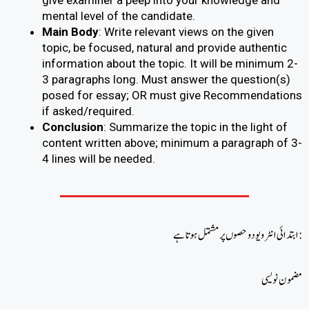
give examiner a peep into your knowledge and
mental level of the candidate.
Main Body
: Write relevant views on the given
topic, be focused, natural and provide authentic
information about the topic. It will be minimum 2-
3 paragraphs long. Must answer the question(s)
posed for essay; OR must give Recommendations
if asked/required.
Conclusion
: Summarize the topic in the light of
content written above; minimum a paragraph of 3-
4 lines will be needed.
ابتدائی انٹرویو دو حصوں پر مشتمل ہوتا ہے:
مضمون نویسی