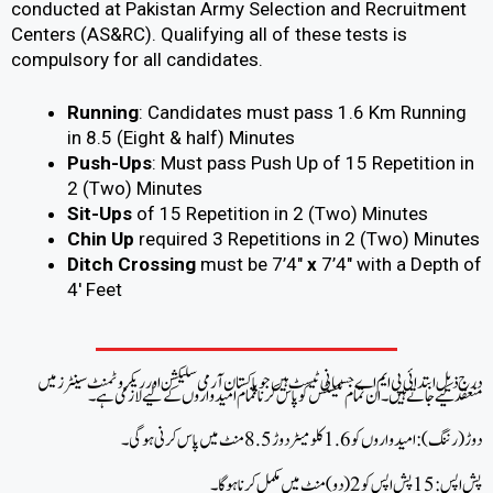
conducted at Pakistan Army Selection and Recruitment
Centers (AS&RC). Qualifying all of these tests is
compulsory for all candidates.
Running
: Candidates must pass 1.6 Km Running
in 8.5 (Eight & half) Minutes
Push-Ups
: Must pass Push Up of 15 Repetition in
2 (Two) Minutes
Sit-Ups
of 15 Repetition in 2 (Two) Minutes
Chin Up
required 3 Repetitions in 2 (Two) Minutes
Ditch Crossing
must be 7’4″
x
7’4″ with a Depth of
4′ Feet
درج ذیل ابتدائی پی ایم اے جسمانی ٹیسٹ ہیں جو پاکستان آرمی سلیکشن اور ریکروٹمنٹ سینٹرز میں
منعقد کیے جاتے ہیں۔ ان تمام ٹیسٹس کو پاس کرنا تمام امیدواروں کے لیے لازمی ہے۔