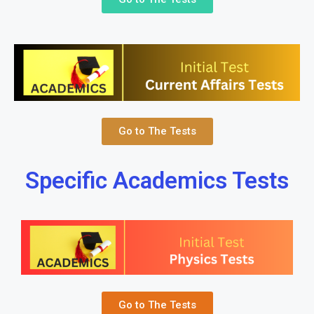
Go to The Tests
Specific Academics Tests
Go to The Tests