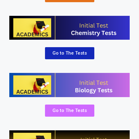
Go to The Tests
Go to The Tests