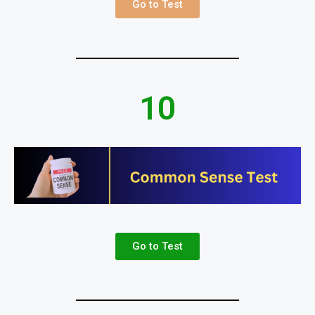
Go to Test
10
Go to Test