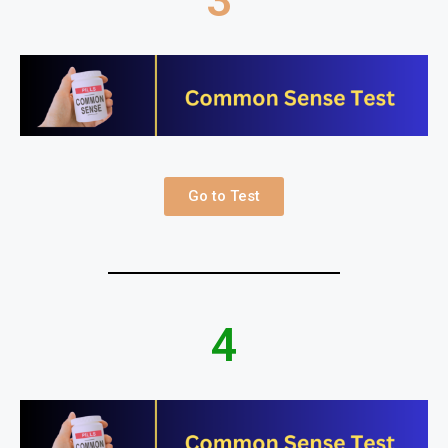
Go to Test
4