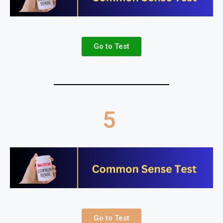
Go to Test
5
Go to Test