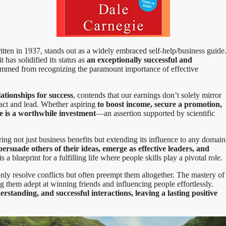
tten in 1937, stands out as a widely embraced self-help/business guide
t has solidified its status as
an exceptionally successful and
temmed from recognizing the paramount importance of effective
ationships for success
, contends that our earnings don’t solely mirror
ract and lead. Whether aspiring
to boost income, secure a promotion,
le is a worthwhile investment
—an assertion supported by scientific
ering not just business benefits but extending its influence to any domain
 persuade others of their ideas, emerge as effective leaders, and
s a blueprint for a fulfilling life where people skills play a pivotal role.
only resolve conflicts but often preempt them altogether. The mastery of
ng them adept at winning friends and influencing people effortlessly.
rstanding, and successful interactions, leaving a lasting positive