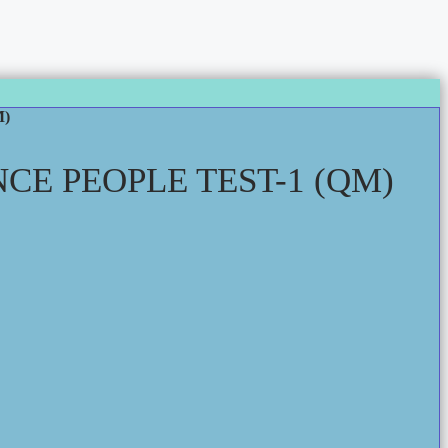
M)
E PEOPLE TEST-1 (QM)