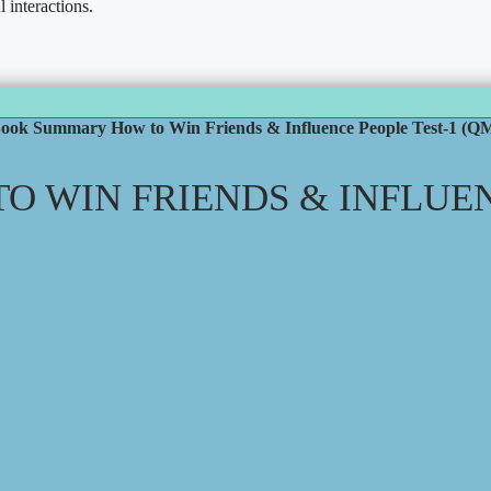
l interactions.
ook Summary How to Win Friends & Influence People Test-1 (Q
 WIN FRIENDS & INFLUENC