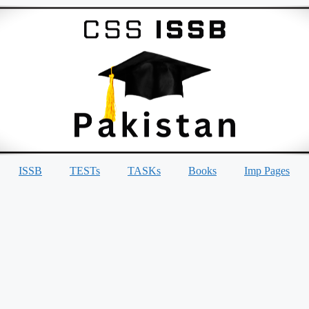
ISSB
TESTs
TASKs
Books
Imp Pages