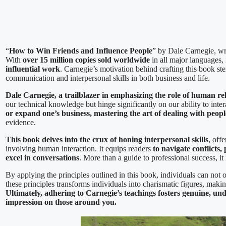
“
How to Win Friends and Influence People
” by Dale Carnegie, wri
With
over 15 million copies sold worldwide
in all major languages, i
influential work
. Carnegie’s motivation behind crafting this book s
communication and interpersonal skills in both business and life.
Dale Carnegie, a trailblazer in emphasizing the role of human rel
our technical knowledge but hinge significantly on our ability to inte
or expand one’s business, mastering the art of dealing with peop
evidence.
This book delves into the crux of honing interpersonal skills
, off
involving human interaction. It equips readers
to navigate conflicts,
excel in conversations
. More than a guide to professional success, it i
By applying the principles outlined in this book, individuals can not 
these principles transforms individuals into charismatic figures, maki
Ultimately, adhering to Carnegie’s teachings fosters genuine, unde
impression on those around you.