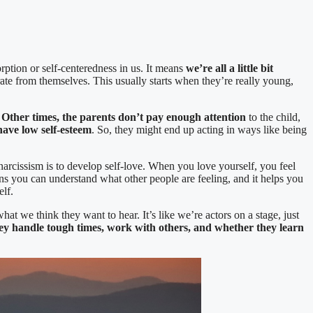
orption or self-centeredness in us. It means
we’re all a little bit
rate from themselves. This usually starts when they’re really young,
.
Other times, the parents don’t pay enough attention
to the child,
have low self-esteem
. So, they might end up acting in ways like being
 narcissism is to develop self-love. When you love yourself, you feel
ns you can understand what other people are feeling, and it helps you
elf.
t we think they want to hear. It’s like we’re actors on a stage, just
hey handle tough times, work with others, and whether they learn