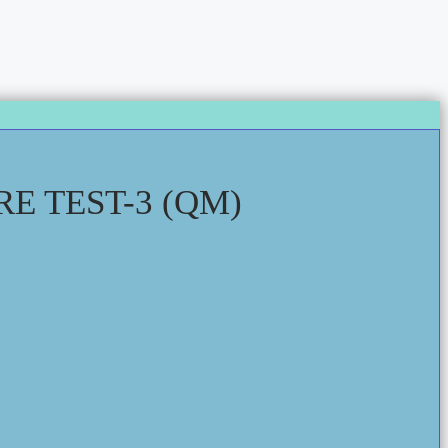
 TEST-3 (QM)