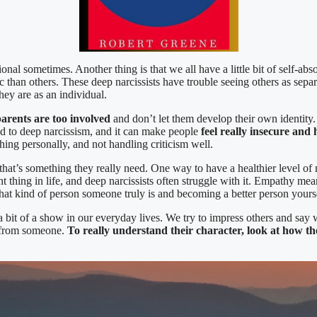
nal sometimes. Another thing is that we all have a little bit of self-abs
 than others. These deep narcissists have trouble seeing others as sepa
hey are as an individual.
arents are too involved
and don’t let them develop their own identity
ead to deep narcissism, and it can make people
feel really insecure and 
thing personally, and not handling criticism well.
 that’s something they really need. One way to have a healthier level of
 thing in life, and deep narcissists often struggle with it. Empathy mea
 what kind of person someone truly is and becoming a better person yours
it of a show in our everyday lives. We try to impress others and say wha
r from someone.
To really understand their character, look at how t