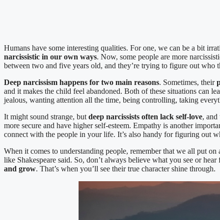
Humans have some interesting qualities. For one, we can be a bit irratio
narcissistic in our own ways
. Now, some people are more narcissistic
between two and five years old, and they’re trying to figure out who t
Deep narcissism happens for two main reasons
. Sometimes, their
p
and it makes the child feel abandoned. Both of these situations can l
jealous, wanting attention all the time, being controlling, taking every
It might sound strange, but
deep narcissists often lack self-love
, and
more secure and have higher self-esteem. Empathy is another important
connect with the people in your life. It’s also handy for figuring out
When it comes to understanding people, remember that we all put on a b
like Shakespeare said. So, don’t always believe what you see or hea
and grow
. That’s when you’ll see their true character shine through.