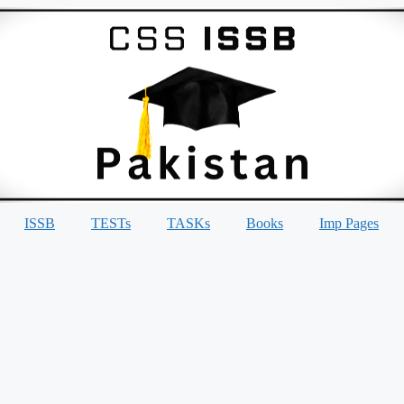
ISSB
TESTs
TASKs
Books
Imp Pages