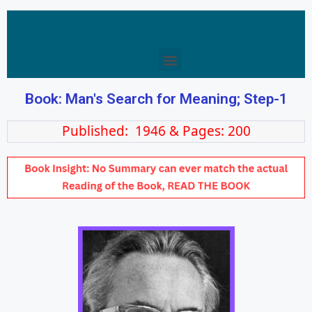
Book: Man's Search for Meaning; Step-1
Published: 1946 & Pages: 200