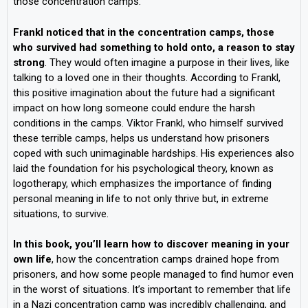
those concentration camps.
Frankl noticed that in the concentration camps, those
who survived had something to hold onto, a reason to stay
strong
. They would often imagine a purpose in their lives, like
talking to a loved one in their thoughts. According to Frankl,
this positive imagination about the future had a significant
impact on how long someone could endure the harsh
conditions in the camps.
Viktor Frankl, who himself survived
these terrible camps, helps us understand how prisoners
coped with such unimaginable hardships. His experiences also
laid the foundation for his psychological theory, known as
logotherapy, which emphasizes the importance of finding
personal meaning in life to not only thrive but, in extreme
situations, to survive.
In this book, you’ll learn how to discover meaning in your
own life
, how the concentration camps drained hope from
prisoners, and how some people managed to find humor even
in the worst of situations. It’s important to remember that life
in a Nazi concentration camp was incredibly challenging, and