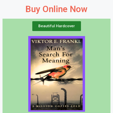
Buy Online Now
Beautiful Hardcover