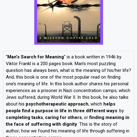
“
Man’s Search for Meaning
” is a book written in 1946 by
Viktor Frankl is a 200 pages book. Man’s most puzzling
question has always been, what is the meaning of his/her life?
And; this book is one of the most popular read on finding
one’s meaning of life. In this book author shares his personal
experiences as a prisoner in Nazi concentration camps; which
Jews suffered; during World War II. In this book, he also talks
about his
psychotherapeutic approach
, which
helps
people find a purpose in life in three different ways
: by
completing tasks
,
caring for others
, or
finding meaning in
the face of suffering with dignity
. This is the story of
author; how we found his meaning of life through suffering in