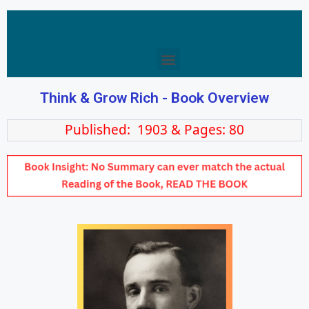
Think & Grow Rich - Book Overview
Published: 1903 & Pages: 80