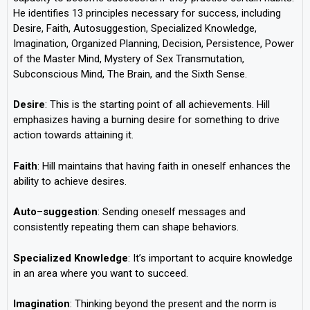
He identifies 13 principles necessary for success, including
Desire, Faith, Autosuggestion, Specialized Knowledge,
Imagination, Organized Planning, Decision, Persistence, Power
of the Master Mind, Mystery of Sex Transmutation,
Subconscious Mind, The Brain, and the Sixth Sense.
Desire
: This is the starting point of all achievements. Hill
emphasizes having a burning desire for something to drive
action towards attaining it.
Faith
: Hill maintains that having faith in oneself enhances the
ability to achieve desires.
Auto
–
suggestion
: Sending oneself messages and
consistently repeating them can shape behaviors.
Specialized
Knowledge
: It’s important to acquire knowledge
in an area where you want to succeed.
Imagination
: Thinking beyond the present and the norm is