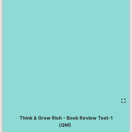
Think & Grow Rich - Book Review Test-1
(QM)