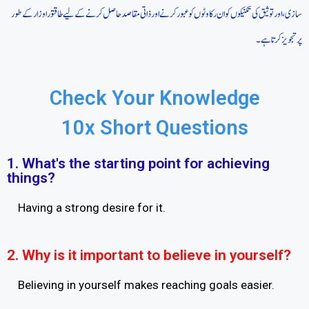
سازی، اور توثیق کی تکنیکوں کو ان رکاوٹوں کو عبور کرنے اور ذاتی مقاصد حاصل کرنے کے لیے طاقتور اوزار کے طور
پر تجویز کرتا ہے۔
Check Your Knowledge
10x Short Questions
1. What's the starting point for achieving
things?
Having a strong desire for it.
2. Why is it important to believe in yourself?
Believing in yourself makes reaching goals easier.