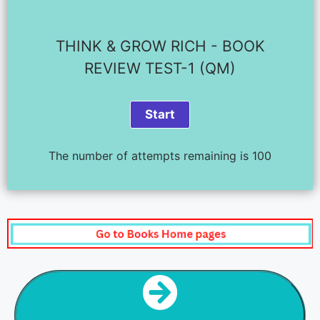
THINK & GROW RICH - BOOK
REVIEW TEST-1 (QM)
The number of attempts remaining is 100
NEXT STEP
THINK & GROW RICH - CHAPTER SUMMARY